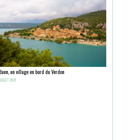
uen, un village en bord du Verdon
UILLET 2021