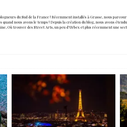
blogueurs du Sud de la France ! Récemment installés à Grasse, nous parco
nés quand nous avons le temps ! Depuis la création du blog, nous avons éten
isine, Où trouver des Street Arts, un peu d'Urbex et plus récemment une sec