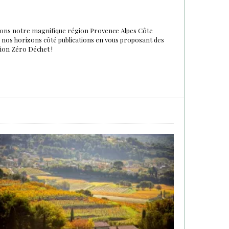
urons notre magnifique région Provence Alpes Côte
du nos horizons côté publications en vous proposant des
tion Zéro Déchet !