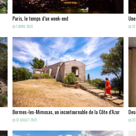
Paris, le temps d’un week-end
Une
1 AVRIL 2022
22 
Bormes-les-Mimosas, un incontournable de la Côte d’Azur
Des
31 JUILLET 2021
23 