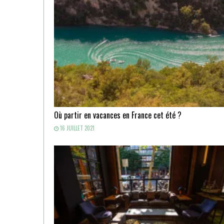
Où partir en vacances en France cet été ?
16 JUILLET 2021