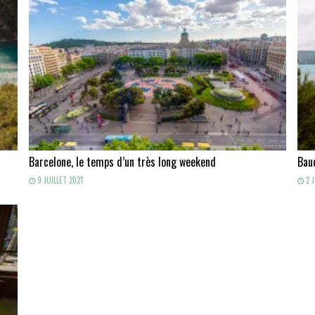
Barcelone, le temps d’un très long weekend
Baud
9 JUILLET 2021
2 J