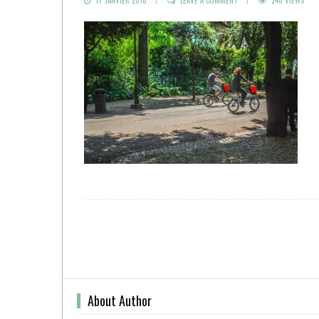
ON
About Author