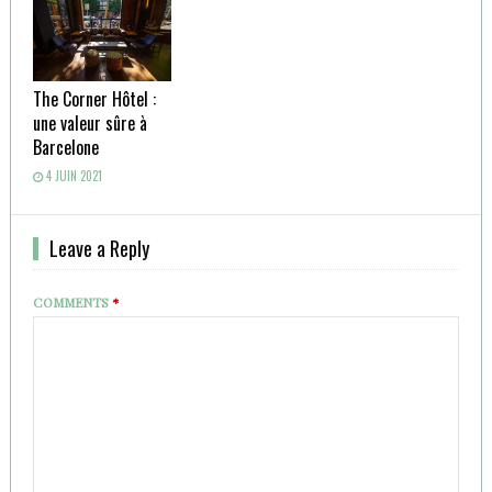
The Corner Hôtel :
une valeur sûre à
Barcelone
4 JUIN 2021
Leave a Reply
COMMENTS
*