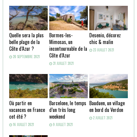
Quelle sera la plus
Bormes-les-
Desenio, décorez
belle plage de la
Mimosas, un
chic & malin
Côte d’Azur ?
incontournable de la
23 JUILLET 2021
Côte d’Azur
20 SEPTEMBRE 2021
31 JUILLET 2021
Où partir en
Barcelone, le temps
Bauduen, un village
vacances en France
d’un très long
en bord du Verdon
cet été ?
weekend
2 JUILLET 2021
16 JUILLET 2021
9 JUILLET 2021