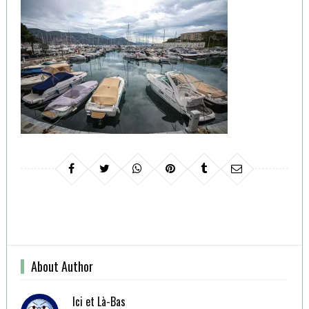
About Author
Ici et Là-Bas