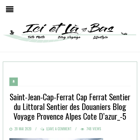
Saint-Jean-Cap-Ferrat Cap Ferrat Sentier
du Littoral Sentier des Douaniers Blog
Voyage Provence Alpes Cote D’azur_-5
POSTED
20 MAI 2020
LEAVE A COMMENT
748 VIEWS
ON