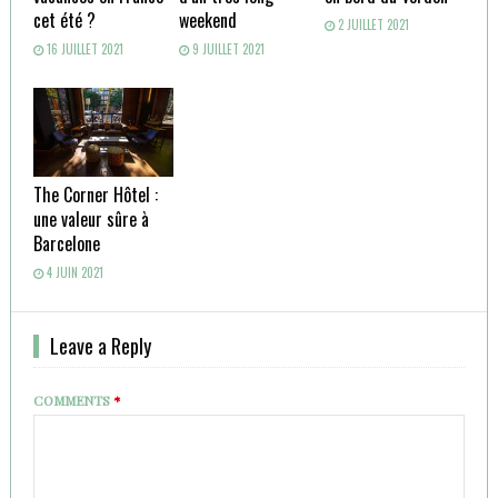
cet été ?
weekend
2 JUILLET 2021
16 JUILLET 2021
9 JUILLET 2021
The Corner Hôtel :
une valeur sûre à
Barcelone
4 JUIN 2021
Leave a Reply
COMMENTS
*