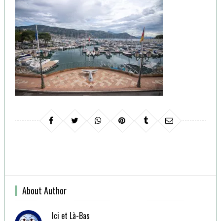
About Author
Ici et Là-Bas