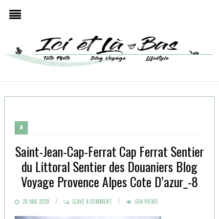
Saint-Jean-Cap-Ferrat Cap Ferrat Sentier
du Littoral Sentier des Douaniers Blog
Voyage Provence Alpes Cote D’azur_-8
POSTED
20 MAI 2020
LEAVE A COMMENT
654 VIEWS
ON