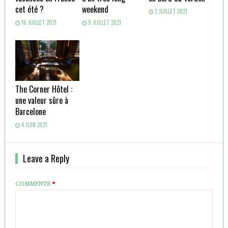
cet été ?
weekend
2 JUILLET 2021
16 JUILLET 2021
9 JUILLET 2021
The Corner Hôtel :
une valeur sûre à
Barcelone
4 JUIN 2021
Leave a Reply
COMMENTS
*