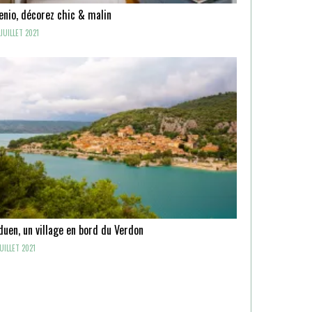
enio, décorez chic & malin
JUILLET 2021
uen, un village en bord du Verdon
UILLET 2021