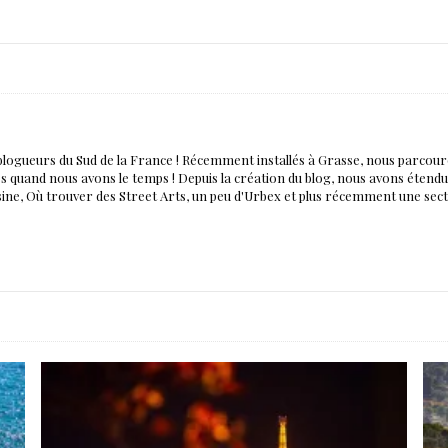
blogueurs du Sud de la France ! Récemment installés à Grasse, nous parco
nés quand nous avons le temps ! Depuis la création du blog, nous avons éten
isine, Où trouver des Street Arts, un peu d'Urbex et plus récemment une sec