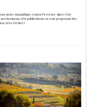
urons notre magnifique région Provence Alpes Côte
du nos horizons côté publications en vous proposant des
tion Zéro Déchet !