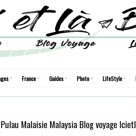
ages
France
Guides
Photo
LifeStyle
Pulau Malaisie Malaysia Blog voyage Iciet