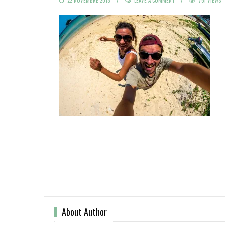
ON
About Author