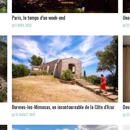
Paris, le temps d’un week-end
Une
1 AVRIL 2022
22 
Bormes-les-Mimosas, un incontournable de la Côte d’Azur
Des
31 JUILLET 2021
23 