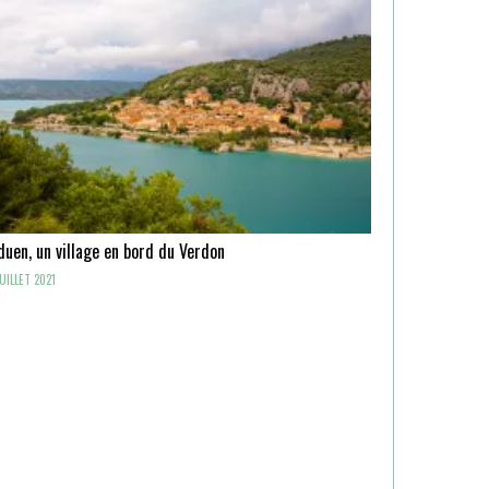
uen, un village en bord du Verdon
UILLET 2021