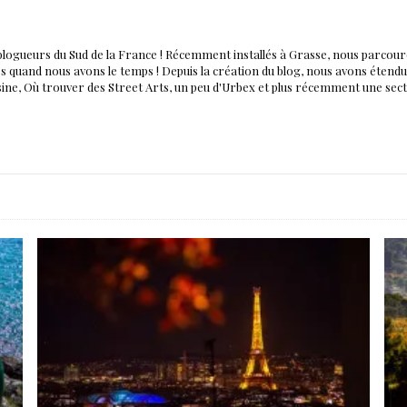
blogueurs du Sud de la France ! Récemment installés à Grasse, nous parco
nés quand nous avons le temps ! Depuis la création du blog, nous avons éten
isine, Où trouver des Street Arts, un peu d'Urbex et plus récemment une sec