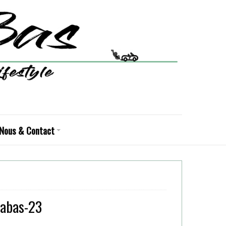
Nous & Contact
labas-23