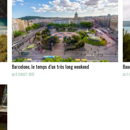
Barcelone, le temps d’un très long weekend
Baud
9 JUILLET 2021
2 J