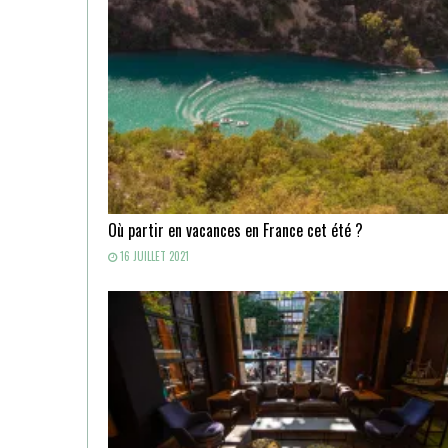
Où partir en vacances en France cet été ?
16 JUILLET 2021