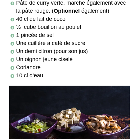
Pâte de curry verte, marche également avec
la pâte rouge. (
Optionnel
également)
40 cl de lait de coco
½ cube bouillon au poulet
1 pincée de sel
Une cuillère à café de sucre
Un demi citron (pour son jus)
Un oignon jeune ciselé
Coriandre
10 cl d’eau