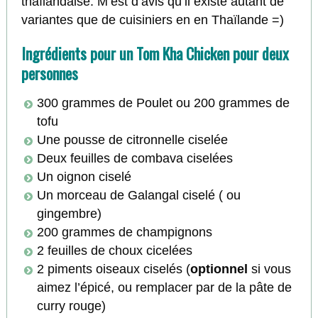
thaïlandaise. M’est d’avis qu’il existe autant de
variantes que de cuisiniers en en Thaïlande =)
Ingrédients pour un Tom Kha Chicken pour deux
personnes
300 grammes de Poulet ou 200 grammes de
tofu
Une pousse de citronnelle ciselée
Deux feuilles de combava ciselées
Un oignon ciselé
Un morceau de Galangal ciselé ( ou
gingembre)
200 grammes de champignons
2 feuilles de choux cicelées
2 piments oiseaux ciselés (
optionnel
si vous
aimez l’épicé, ou remplacer par de la pâte de
curry rouge)