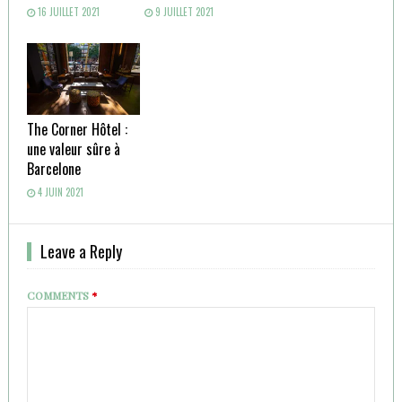
16 JUILLET 2021
9 JUILLET 2021
The Corner Hôtel :
une valeur sûre à
Barcelone
4 JUIN 2021
Leave a Reply
COMMENTS
*