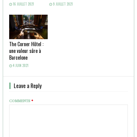
16 JUILLET 2021
9 JUILLET 2021
The Corner Hôtel :
une valeur sûre à
Barcelone
4 JUIN 2021
Leave a Reply
COMMENTS
*