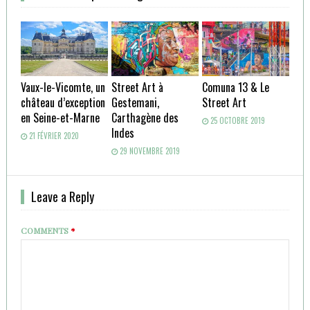
Vaux-le-Vicomte, un
Street Art à
Comuna 13 & Le
château d’exception
Gestemani,
Street Art
en Seine-et-Marne
Carthagène des
25 OCTOBRE 2019
Indes
21 FÉVRIER 2020
29 NOVEMBRE 2019
Leave a Reply
COMMENTS
*