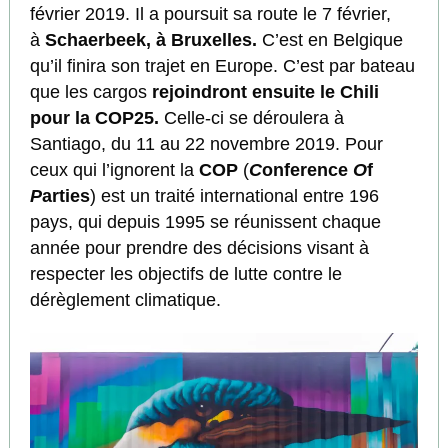
février 2019. Il a poursuit sa route le 7 février,
à
Schaerbeek, à Bruxelles.
C’est en Belgique
qu’il finira son trajet en Europe. C’est par bateau
que les cargos
rejoindront ensuite le Chili
pour la COP25.
Celle-ci se déroulera à
Santiago, du 11 au 22 novembre 2019. Pour
ceux qui l’ignorent la
COP
(
C
onference
O
f
P
arties
) est un traité international entre 196
pays, qui depuis 1995 se réunissent chaque
année pour prendre des décisions visant à
respecter les objectifs de lutte contre le
dérèglement climatique.