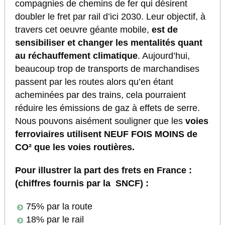
compagnies de chemins de fer qui désirent
doubler le fret par rail d’ici 2030. Leur objectif, à
travers cet oeuvre géante mobile,
est de
sensibiliser et changer les mentalités quant
au réchauffement climatique
. Aujourd’hui,
beaucoup trop de transports de marchandises
passent par les routes alors qu’en étant
acheminées par des trains, cela pourraient
réduire les émissions de gaz à effets de serre.
Nous pouvons aisément souligner que les
voies
ferroviaires utilisent NEUF FOIS MOINS de
CO² que les voies routières.
Pour illustrer la part des frets en France :
(chiffres fournis par la SNCF) :
75% par la route
18% par le rail