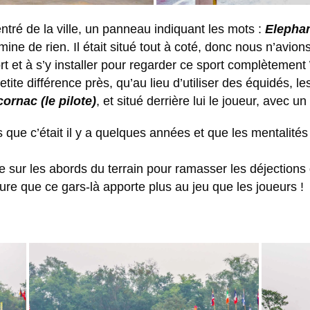
ntré de la ville, un panneau indiquant les mots :
Elephan
 mine de rien. Il était situé tout à coté, donc nous n’av
t et à s’y installer pour regarder ce sport complètement
ite différence près, qu’au lieu d’utiliser des équidés, l
cornac (le pilote)
, et situé derrière lui le joueur, avec un
 que c’était il y a quelques années et que les mentalit
e sur les abords du terrain pour ramasser les déjections
 jure que ce gars-là apporte plus au jeu que les joueurs !