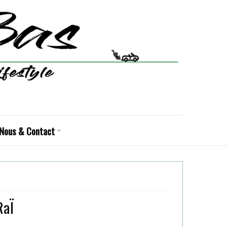
Nous & Contact
RaÏ