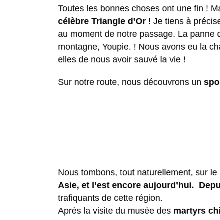
Toutes les bonnes choses ont une fin ! M
célèbre Triangle d’Or
! Je tiens à préci
au moment de notre passage. La panne d’e
montagne, Youpie. ! Nous avons eu la c
elles de nous avoir sauvé la vie !
Sur notre route, nous découvrons un
spo
Nous tombons, tout naturellement, sur le
Asie, et l’est encore aujourd’hui. De
trafiquants de cette région.
Après la visite du musée des
martyrs ch