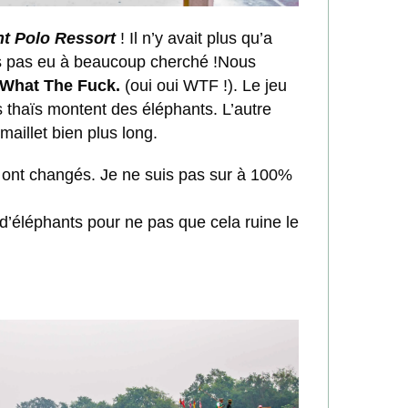
t Polo Ressort
! Il n’y avait plus qu’a
ions pas eu à beaucoup cherché !Nous
What The Fuck.
(oui oui WTF !). Le jeu
es thaïs montent des éléphants. L’autre
 maillet bien plus long.
és ont changés. Je ne suis pas sur à 100%
 d’éléphants pour ne pas que cela ruine le