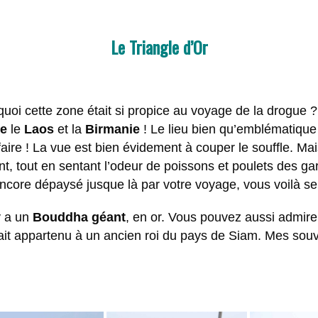
Le Triangle d’Or
uoi cette zone était si propice au voyage de la drogue ?
de
le
Laos
et la
Birmanie
! Le lieu bien qu’emblématique
 faire ! La vue est bien évidement à couper le souffle. M
t, tout en sentant l’odeur de poissons et poulets des ga
ncore dépaysé jusque là par votre voyage, vous voilà serv
y a un
Bouddha géant
, en or. Vous pouvez aussi admire
ait appartenu à un ancien roi du pays de Siam. Mes souve