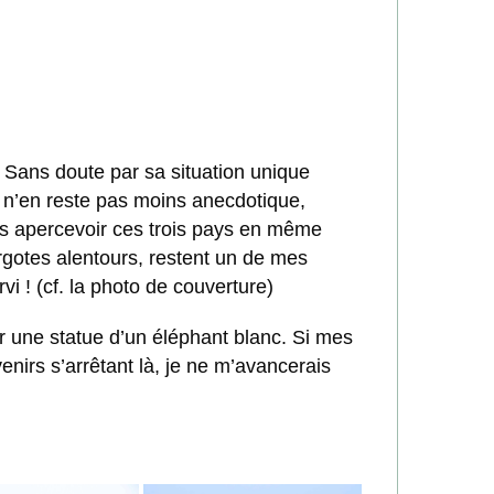
 Sans doute par sa situation unique
 n’en reste pas moins anecdotique,
ais apercevoir ces trois pays en même
rgotes alentours, restent un de mes
i ! (cf. la photo de couverture)
r une statue d’un éléphant blanc. Si mes
nirs s’arrêtant là, je ne m’avancerais