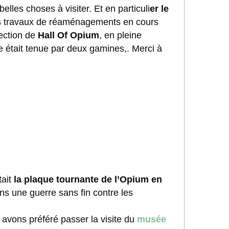
lles choses à visiter. Et en particuli
er le
ands travaux de réaménagements en cours
ection de
Hall Of Opium
, en pleine
était tenue par deux gamines,. Merci à
tait
la plaque tournante de l’Opium en
s une guerre sans fin contre les
s avons préféré passer la visite du
musée