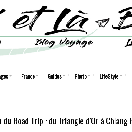
ages
France
Guides
Photo
LifeStyle
n du Road Trip : du Triangle d’Or à Chiang 