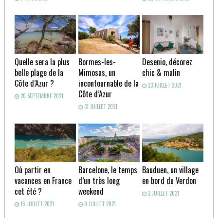
Quelle sera la plus
Bormes-les-
Desenio, décorez
belle plage de la
Mimosas, un
chic & malin
Côte d’Azur ?
incontournable de la
23 JUILLET 2021
Côte d’Azur
20 SEPTEMBRE 2021
31 JUILLET 2021
Où partir en
Barcelone, le temps
Bauduen, un village
vacances en France
d’un très long
en bord du Verdon
cet été ?
weekend
2 JUILLET 2021
16 JUILLET 2021
9 JUILLET 2021