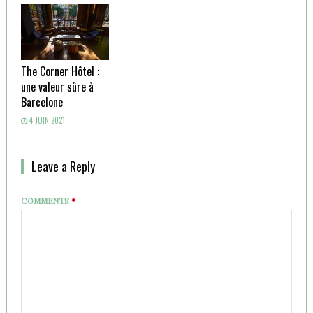
The Corner Hôtel :
une valeur sûre à
Barcelone
4 JUIN 2021
Leave a Reply
COMMENTS
*