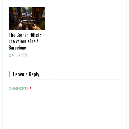
The Corner Hôtel :
une valeur sûre à
Barcelone
4 JUIN 2021
Leave a Reply
COMMENTS
*