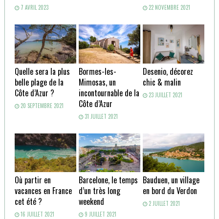
7 AVRIL 2023
22 NOVEMBRE 2021
Quelle sera la plus
Bormes-les-
Desenio, décorez
belle plage de la
Mimosas, un
chic & malin
Côte d’Azur ?
incontournable de la
23 JUILLET 2021
Côte d’Azur
20 SEPTEMBRE 2021
31 JUILLET 2021
Où partir en
Barcelone, le temps
Bauduen, un village
vacances en France
d’un très long
en bord du Verdon
cet été ?
weekend
2 JUILLET 2021
16 JUILLET 2021
9 JUILLET 2021