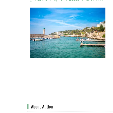
ON
About Author