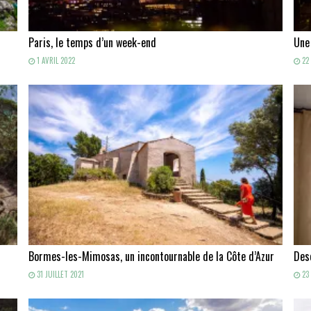
Paris, le temps d’un week-end
Une
1 AVRIL 2022
22 
Bormes-les-Mimosas, un incontournable de la Côte d’Azur
Des
31 JUILLET 2021
23 