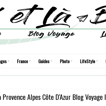
ages
France
Guides
Photo
LifeStyle
a Provence Alpes Côte D’Azur Blog Voyage I