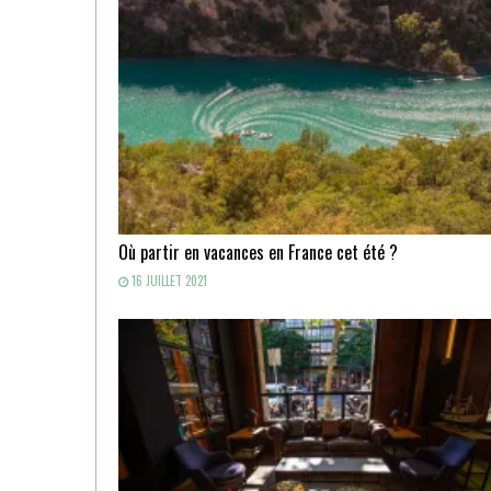
Où partir en vacances en France cet été ?
16 JUILLET 2021