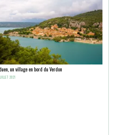
uen, un village en bord du Verdon
UILLET 2021