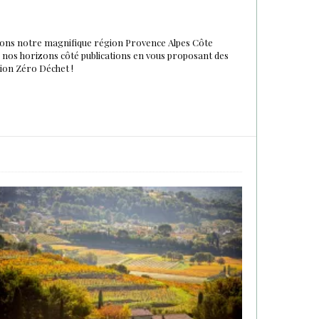
urons notre magnifique région Provence Alpes Côte
du nos horizons côté publications en vous proposant des
tion Zéro Déchet !