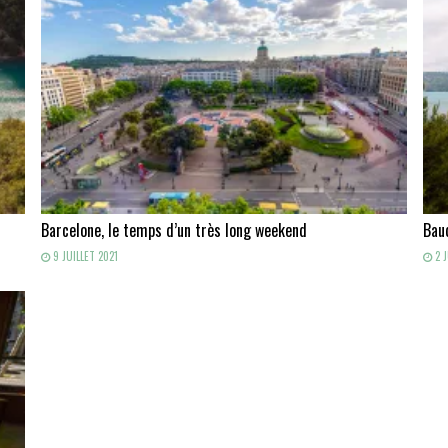
Barcelone, le temps d’un très long weekend
Baud
9 JUILLET 2021
2 J