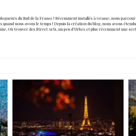
blogueurs du Sud de la France ! Récemment installés à Grasse, nous parco
nés quand nous avons le temps ! Depuis la création du blog, nous avons éten
isine, Où trouver des Street Arts, un peu d'Urbex et plus récemment une sec