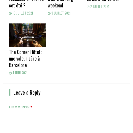
cet été ?
weekend
2 JUILLET 2021
16 JUILLET 2021
9 JUILLET 2021
The Corner Hôtel :
une valeur sûre à
Barcelone
4 JUIN 2021
Leave a Reply
COMMENTS
*