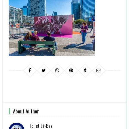
About Author
Ici et Là-Bas