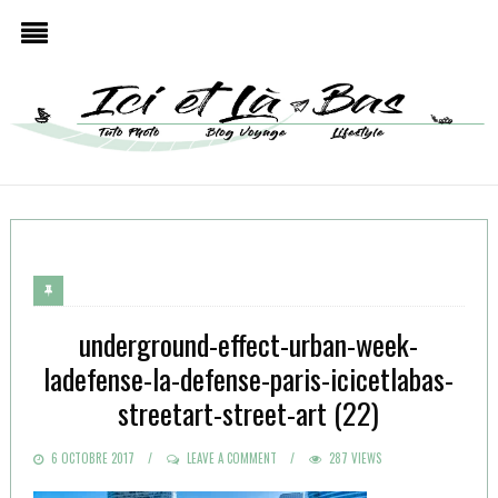
underground-effect-urban-week-
ladefense-la-defense-paris-icicetlabas-
streetart-street-art (22)
POSTED
6 OCTOBRE 2017
LEAVE A COMMENT
287 VIEWS
ON