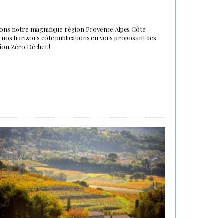
urons notre magnifique région Provence Alpes Côte
du nos horizons côté publications en vous proposant des
tion Zéro Déchet !