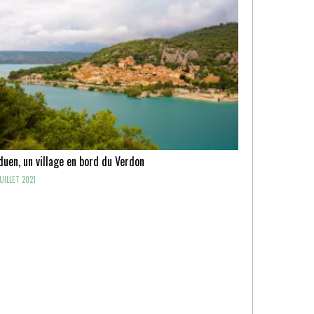
uen, un village en bord du Verdon
UILLET 2021