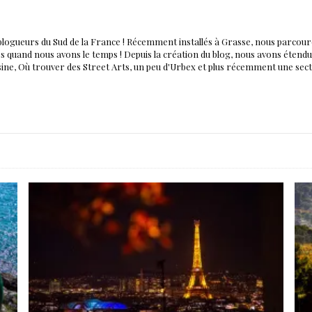
blogueurs du Sud de la France ! Récemment installés à Grasse, nous parco
nés quand nous avons le temps ! Depuis la création du blog, nous avons éten
isine, Où trouver des Street Arts, un peu d'Urbex et plus récemment une sec