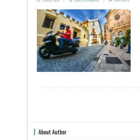
ON
About Author