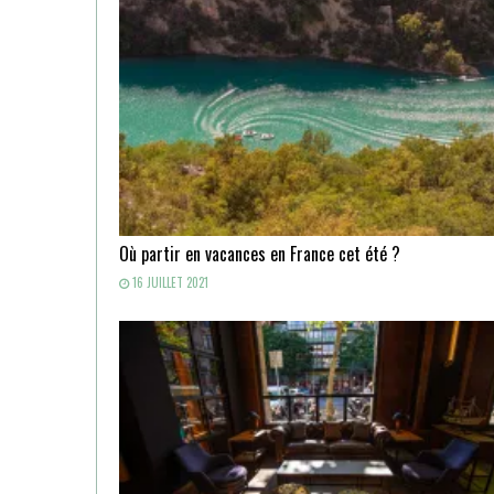
Où partir en vacances en France cet été ?
16 JUILLET 2021