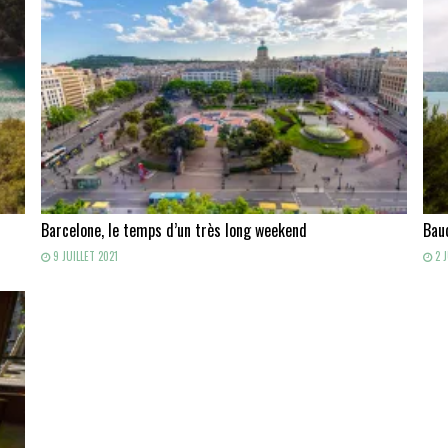
Barcelone, le temps d’un très long weekend
Baud
9 JUILLET 2021
2 J