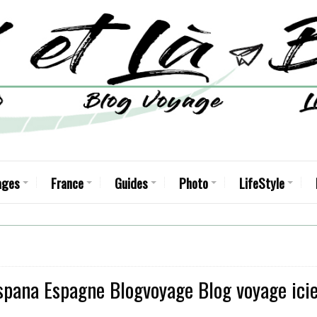
ages
France
Guides
Photo
LifeStyle
spana Espagne Blogvoyage Blog voyage icie