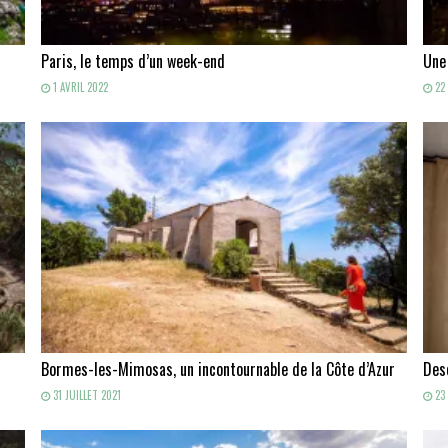
Paris, le temps d’un week-end
Une
1 AVRIL 2022
22 
Bormes-les-Mimosas, un incontournable de la Côte d’Azur
Des
31 JUILLET 2021
23 