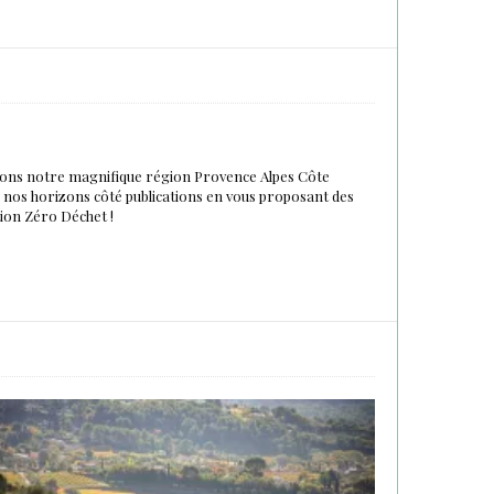
urons notre magnifique région Provence Alpes Côte
du nos horizons côté publications en vous proposant des
tion Zéro Déchet !