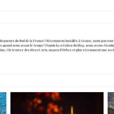
blogueurs du Sud de la France ! Récemment installés à Grasse, nous parco
nés quand nous avons le temps ! Depuis la création du blog, nous avons éten
isine, Où trouver des Street Arts, un peu d'Urbex et plus récemment une sec