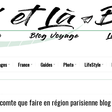
ages
France
Guides
Photo
LifeStyle
icomte que faire en région parisienne blog