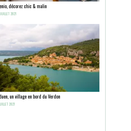
enio, décorez chic & malin
JUILLET 2021
uen, un village en bord du Verdon
UILLET 2021