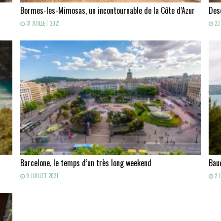
Bormes-les-Mimosas, un incontournable de la Côte d’Azur
Des
31 JUILLET 2021
23 
Barcelone, le temps d’un très long weekend
Baud
9 JUILLET 2021
2 J