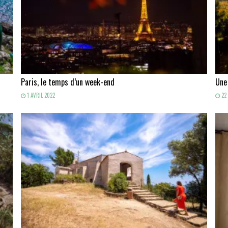
Paris, le temps d’un week-end
Une
1 AVRIL 2022
22 